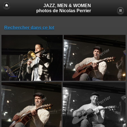
JAZZ, MEN & WOMEN
photos de Nicolas Perrier
Rechercher dans ce lot