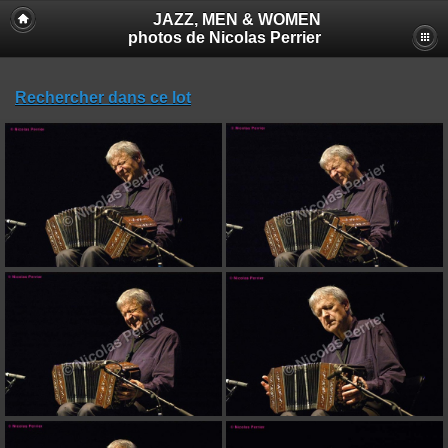
JAZZ, MEN & WOMEN
photos de Nicolas Perrier
Rechercher dans ce lot