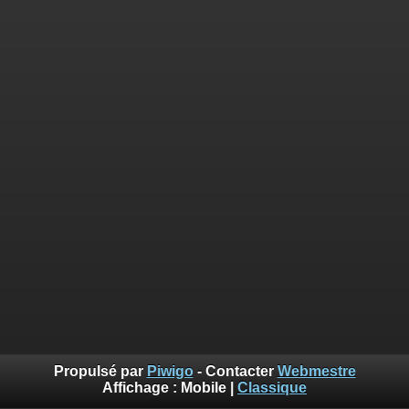
Propulsé par
Piwigo
- Contacter
Webmestre
Affichage :
Mobile
|
Classique