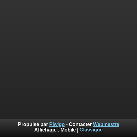
Propulsé par
Piwigo
- Contacter
Webmestre
Affichage :
Mobile
|
Classique